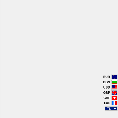
EUR
BGN
USD
GBP
CHF
FRF